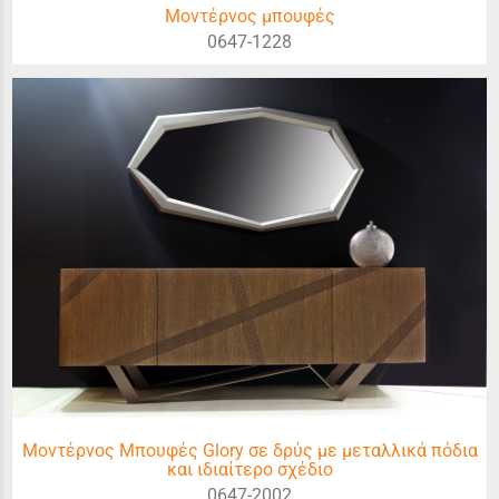
Μοντέρνος μπουφές
0647-1228
Μοντέρνος Μπουφές Glory σε δρύς με μεταλλικά πόδια
και ιδιαίτερο σχέδιο
0647-2002