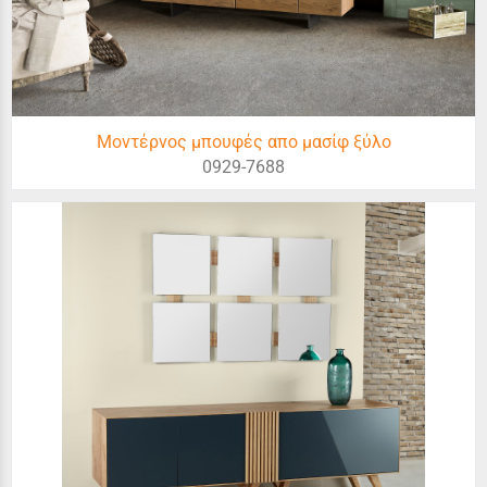
Μοντέρνος μπουφές απο μασίφ ξύλο
0929-7688