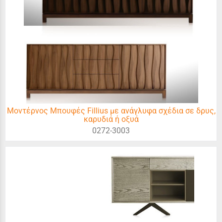
Μοντέρνος Μπουφές Fillius με ανάγλυφα σχέδια σε δρυς,
καρυδιά ή οξυά
0272-3003