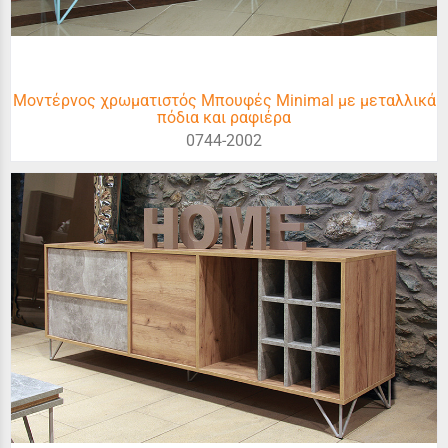
Μοντέρνος χρωματιστός Μπουφές Minimal με μεταλλικά
πόδια και ραφιέρα
0744-2002