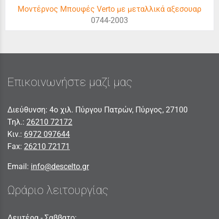
Μοντέρνος Μπουφές Verto με μεταλλικά αξεσουαρ
0744-2003
Επικοινωνήστε μαζί μας
Διεύθυνση: 4ο χιλ. Πύργου Πατρών, Πύργος, 27100
Τηλ.:
26210 72172
Κιν.:
6972 097644
Fax:
26210 72171
Email:
info@descelto.gr
Ωράριο λειτουργίας
Δευτέρα - Σαββατο: