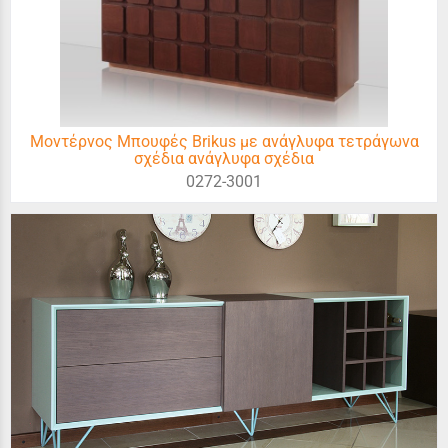
Μοντέρνος Μπουφές Brikus με ανάγλυφα τετράγωνα
σχέδια ανάγλυφα σχέδια
0272-3001