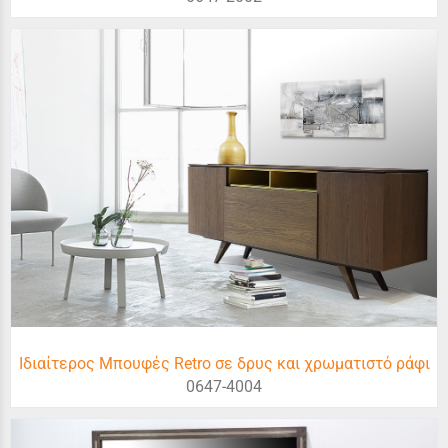
Ιδιαίτερος Μπουφές Retro σε δρυς και χρωματιστό ράφι
0647-4004