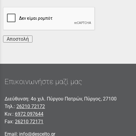
Αποστολή
Επικοινωνήστε μαζί μας
Διεύθυνση: 4ο χιλ. Πύργου Πατρών, Πύργος, 27100
Τηλ.:
26210 72172
Κιν.:
6972 097644
Fax:
26210 72171
Email:
info@descelto.gr