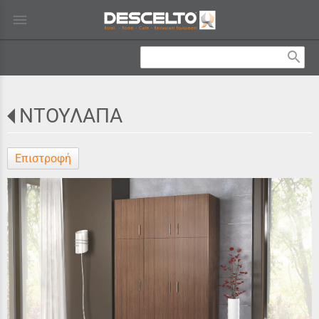
menu
search
ΝΤΟΥΛΑΠΑ
Επιστροφή