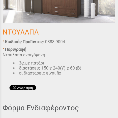
ΝΤΟΥΛΑΠΑ
Κωδικός Προϊόντος:
0888-9004
Περιγραφή
Ντουλάπα ανοιγόμενη
3φ.με πατάρι
διαστάσεις 150 χ 240(Υ) χ 60 (Β)
οι διαστασεις είναι fix
Φόρμα Ενδιαφέροντος