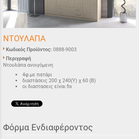
ΝΤΟΥΛΑΠΑ
Κωδικός Προϊόντος:
0888-9003
Περιγραφή
Ντουλάπα ανοιγόμενη
4φ.με πατάρι
διαστάσεις 200 χ 240(Υ) χ 60 (Β)
οι διαστασεις είναι fix
Φόρμα Ενδιαφέροντος