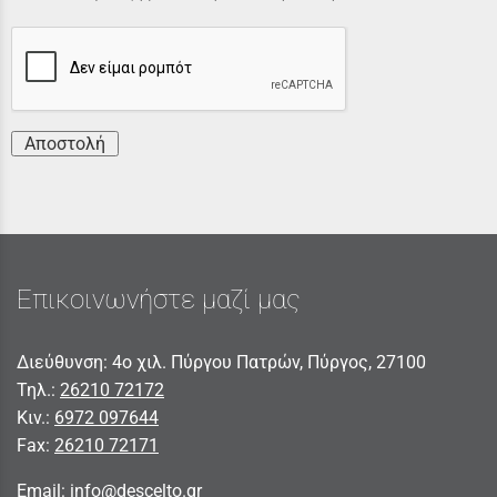
Αποστολή
Επικοινωνήστε μαζί μας
Διεύθυνση: 4ο χιλ. Πύργου Πατρών, Πύργος, 27100
Τηλ.:
26210 72172
Κιν.:
6972 097644
Fax:
26210 72171
Email:
info@descelto.gr