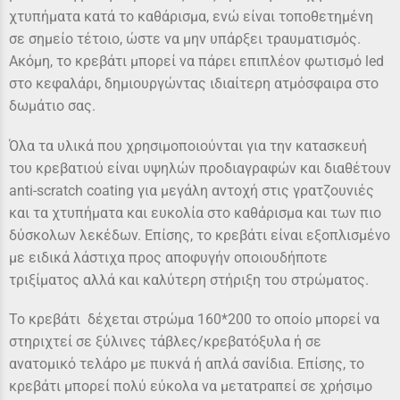
χτυπήματα κατά το καθάρισμα, ενώ είναι τοποθετημένη
σε σημείο τέτοιο, ώστε να μην υπάρξει τραυματισμός.
Ακόμη, το κρεβάτι μπορεί να πάρει επιπλέον φωτισμό led
στο κεφαλάρι, δημιουργώντας ιδιαίτερη ατμόσφαιρα στο
δωμάτιο σας.
Όλα τα υλικά που χρησιμοποιούνται για την κατασκευή
του κρεβατιού είναι υψηλών προδιαγραφών και διαθέτουν
anti-scratch coating για μεγάλη αντοχή στις γρατζουνιές
και τα χτυπήματα και ευκολία στο καθάρισμα και των πιο
δύσκολων λεκέδων. Επίσης, το κρεβάτι είναι εξοπλισμένο
με ειδικά λάστιχα προς αποφυγήν οποιουδήποτε
τριξίματος αλλά και καλύτερη στήριξη του στρώματος.
Το κρεβάτι δέχεται στρώμα 160*200 το οποίο μπορεί να
στηριχτεί σε ξύλινες τάβλες/κρεβατόξυλα ή σε
ανατομικό τελάρο με πυκνά ή απλά σανίδια. Επίσης, το
κρεβάτι μπορεί πολύ εύκολα να μετατραπεί σε χρήσιμο