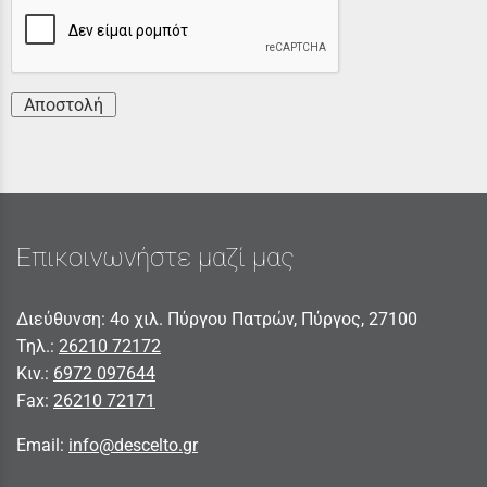
Αποστολή
Επικοινωνήστε μαζί μας
Διεύθυνση: 4ο χιλ. Πύργου Πατρών, Πύργος, 27100
Τηλ.:
26210 72172
Κιν.:
6972 097644
Fax:
26210 72171
Email:
info@descelto.gr