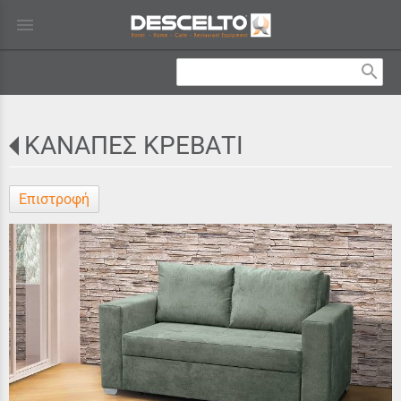
menu
search
ΚΑΝΑΠΕΣ ΚΡΕΒΑΤΙ
Επιστροφή