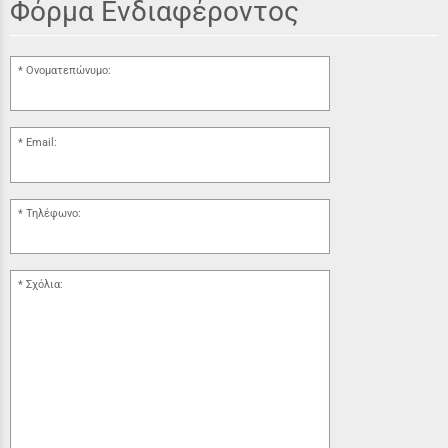
Φόρμα Ενδιαφέροντος
Ονοματεπώνυμο:
Email:
Τηλέφωνο:
Σχόλια: