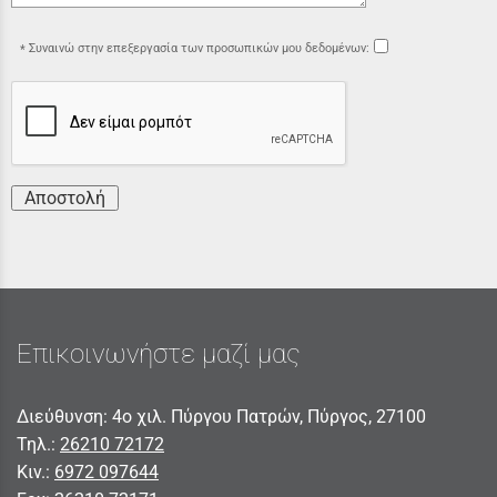
Συναινώ στην επεξεργασία των προσωπικών μου δεδομένων:
Αποστολή
Επικοινωνήστε μαζί μας
Διεύθυνση: 4ο χιλ. Πύργου Πατρών, Πύργος, 27100
Τηλ.:
26210 72172
Κιν.:
6972 097644