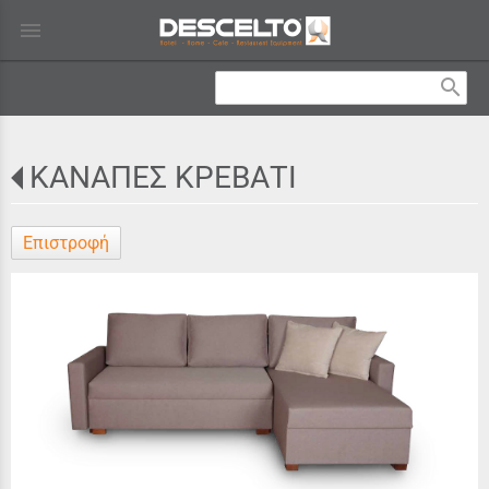
menu
search
ΚΑΝΑΠΕΣ ΚΡΕΒΑΤΙ
Επιστροφή