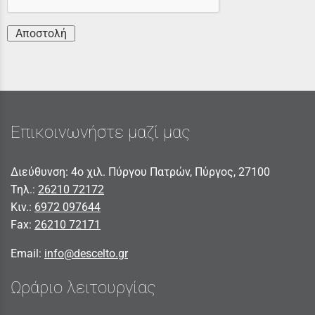
Αποστολή
Επικοινωνήστε μαζί μας
Διεύθυνση: 4ο χιλ. Πύργου Πατρών, Πύργος, 27100
Τηλ.:
26210 72172
Κιν.:
6972 097644
Fax:
26210 72171
Email:
info@descelto.gr
Ωράριο λειτουργίας