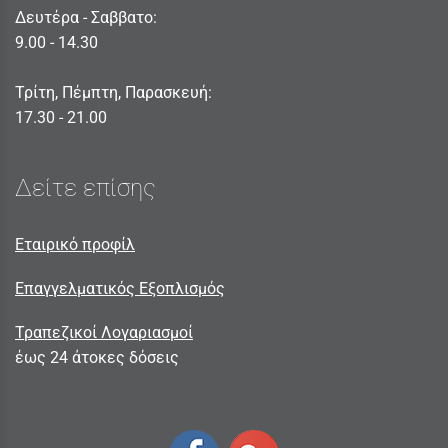
Δευτέρα - Σαββατο:
9.00 - 14.30
Τρίτη, Πέμπτη, Παρασκευή:
17.30 - 21.00
Δείτε επίσης
Εταιρικό προφίλ
Επαγγελματικός Εξοπλισμός
Τραπεζικοί Λογαριασμοί
έως 24 άτοκες δόσεις