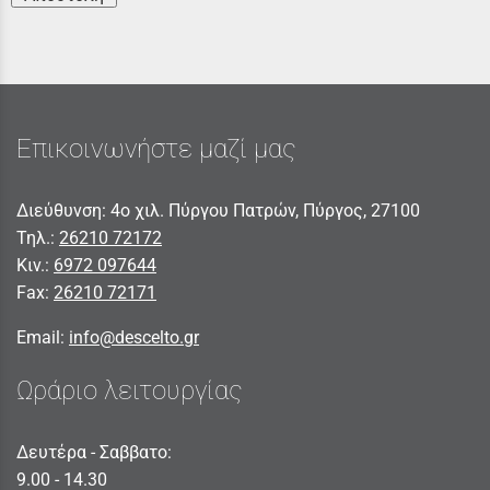
Επικοινωνήστε μαζί μας
Διεύθυνση: 4ο χιλ. Πύργου Πατρών, Πύργος, 27100
Τηλ.:
26210 72172
Κιν.:
6972 097644
Fax:
26210 72171
Email:
info@descelto.gr
Ωράριο λειτουργίας
Δευτέρα - Σαββατο:
9.00 - 14.30