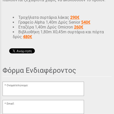
Τροχήλατα συρτάρια λάκας
290€
Γραφείο Alpha 1,40m Δρύς Senior
540€
Εταζέρα 1,40m Δρύς Omicron
260
€
Βιβλιοθήκη 1,80m X0,45m συρτάρια και πόρτα
δρύς
480
€
Φόρμα Ενδιαφέροντος
Ονοματεπώνυμο:
Email: