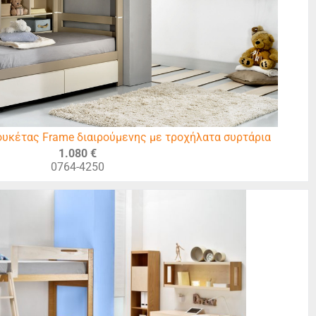
ουκέτας Frame διαιρούμενης με τροχήλατα συρτάρια
1.080 €
0764-4250