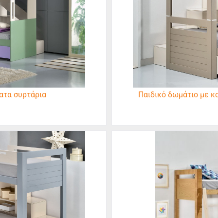
ατα συρτάρια
Παιδικό δωμάτιο με κ