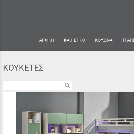
ΑΡΧΙΚΗ
ΚΑΘΙΣΤΙΚΟ
ΚΟΥΖΙΝΑ
ΤΡΑΠ
ΚΟΥΚΕΤΕΣ
search