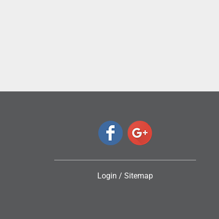
ς
Login
/
Sitemap