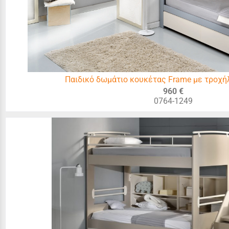
Παιδικό δωμάτιο κουκέτας Frame με τροχή
960 €
0764-1249