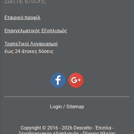
Δείτε επίσης
Εταιρικό προφίλ
Επαγγελματικός Εξοπλισμός
Τραπεζικοί Λογαριασμοί
έως 24 άτοκες δόσεις
Login
/
Sitemap
Copyright © 2016 - 2026 Descelto - Έπιπλα -
Ξενοδοχειακός εξοπλισμός - Πύργος Ηλείας