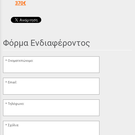
370€
Φόρμα Ενδιαφέροντος
Ονοματεπώνυμο:
Email:
Τηλέφωνο:
Σχόλια: