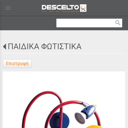
menu
search
ΠΑΙΔΙΚΑ ΦΩΤΙΣΤΙΚΑ
Επιστροφή