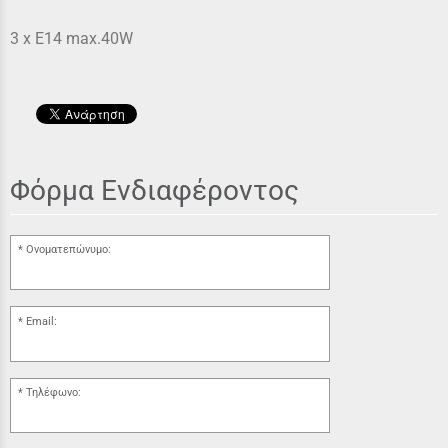
3 x Ε14 max.40W
Φόρμα Ενδιαφέροντος
Ονοματεπώνυμο:
Email:
Τηλέφωνο: