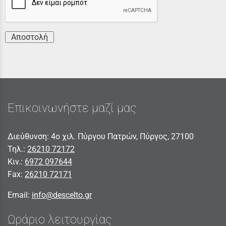
Αποστολή
Επικοινωνήστε μαζί μας
Διεύθυνση: 4ο χιλ. Πύργου Πατρών, Πύργος, 27100
Τηλ.:
26210 72172
Κιν.:
6972 097644
Fax:
26210 72171
Email:
info@descelto.gr
Ωράριο λειτουργίας