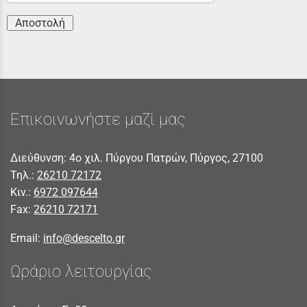
Αποστολή
Επικοινωνήστε μαζί μας
Διεύθυνση: 4ο χιλ. Πύργου Πατρών, Πύργος, 27100
Τηλ.:
26210 72172
Κιν.:
6972 097644
Fax:
26210 72171
Email:
info@descelto.gr
Ωράριο λειτουργίας