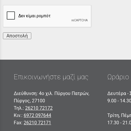
Αποστολή
Επικοινωνήστε μαζί μας
Ωράριο 
Διεύθυνση: 4ο χιλ. Πύργου Πατρών,
Δευτέρα - 
Πύργος, 27100
9.00 - 14.3
Τηλ.:
26210 72172
Κιν.:
6972 097644
Τρίτη, Πέμ
Fax:
26210 72171
17.30 - 21.