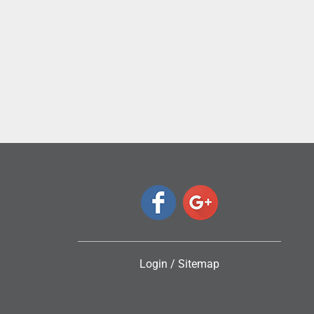
ς
Login
/
Sitemap