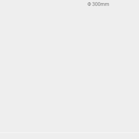
Φ 300mm