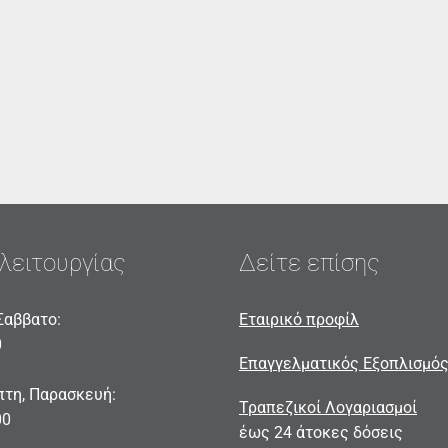
λειτουργίας
Δείτε επίσης
Σαββατο:
Εταιρικό προφίλ
0
Επαγγελματικός Εξοπλισμό
πτη, Παρασκευή:
Τραπεζικοί Λογαριασμοί
00
έως 24 άτοκες δόσεις