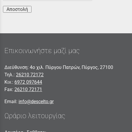
Αποστολή
Επικοινωνήστε μαζί μας
Διεύθυνση: 4ο χιλ. Πύργου Πατρών, Πύργος, 27100
Τηλ.:
26210 72172
Κιν.:
6972 097644
Fax:
26210 72171
Email:
info@descelto.gr
Ωράριο λειτουργίας