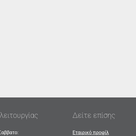
λειτουργίας
Δείτε επίσης
Σαββατο:
Εταιρικό προφίλ