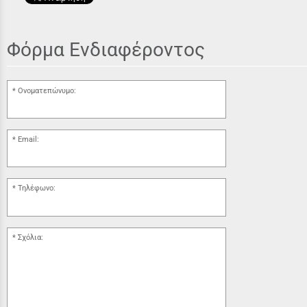
Φόρμα Ενδιαφέροντος
Ονοματεπώνυμο:
Email:
Τηλέφωνο:
Σχόλια: