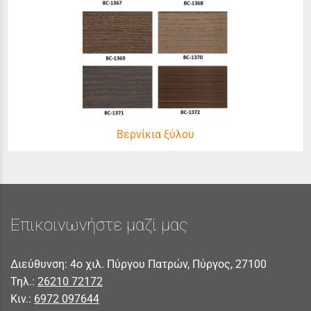
Βερνίκια ξύλου
Επικοινωνήστε μαζί μας
Διεύθυνση: 4ο χιλ. Πύργου Πατρών, Πύργος, 27100
Τηλ.:
26210 72172
Κιν.:
6972 097644