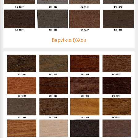
Βερνίκια ξύλου