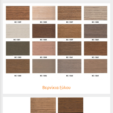
Βερνίκια ξύλου