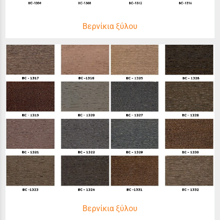
Βερνίκια ξύλου
Βερνίκια ξύλου