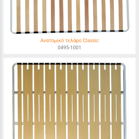
Ανατομικό τελάρο Classic
0495-1001