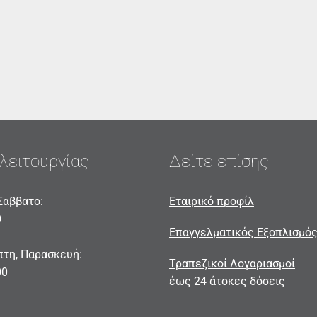
λειτουργίας
Δείτε επίσης
Σαββατο:
Εταιρικό προφίλ
0
Επαγγελματικός Εξοπλισμό
πτη, Παρασκευή:
Τραπεζικοί Λογαριασμοί
00
έως 24 άτοκες δόσεις