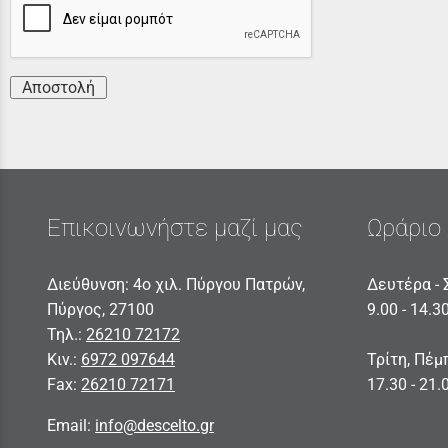
Αποστολή
Επικοινωνήστε μαζί μας
Ωράριο 
Διεύθυνση: 4ο χιλ. Πύργου Πατρών,
Δευτέρα - 
Πύργος, 27100
9.00 - 14.3
Τηλ.:
26210 72172
Κιν.:
6972 097644
Τρίτη, Πέμ
Fax:
26210 72171
17.30 - 21.
Email:
info@descelto.gr