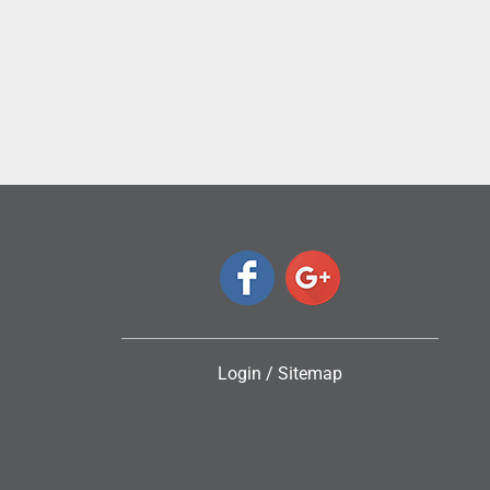
ς
Login
/
Sitemap