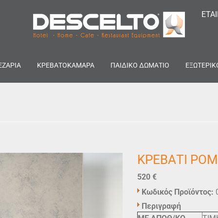
ΕΤΑ
ΕΖΑΡΙΑ
ΚΡΕΒΑΤΟΚΑΜΑΡΑ
ΠΑΙΔΙΚΟ ΔΩΜΑΤΙΟ
ΕΞΩΤΕΡΙΚ
ΚΡΕΒΑΤΙ ΡΟ
520 €
Κωδικός Προϊόντος:
Περιγραφή