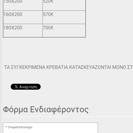
150Χ200
520€
160Χ200
570€
180X200
700€
ΤΑ ΣΥΓΚΕΚΡΙΜΕΝΑ ΚΡΕΒΑΤΙΑ ΚΑΤΑΣΚΕΥΑΖΟΝΤΑΙ ΜΟΝΟ ΣΤΙ
Φόρμα Ενδιαφέροντος
Ονοματεπώνυμο: