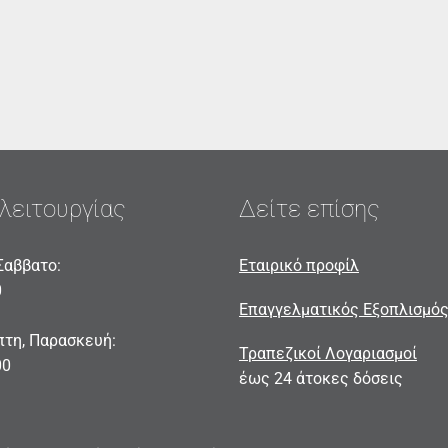
λειτουργίας
Δείτε επίσης
Σαββατο:
Εταιρικό προφίλ
0
Επαγγελματικός Εξοπλισμό
πτη, Παρασκευή:
Τραπεζικοί Λογαριασμοί
00
έως 24 άτοκες δόσεις