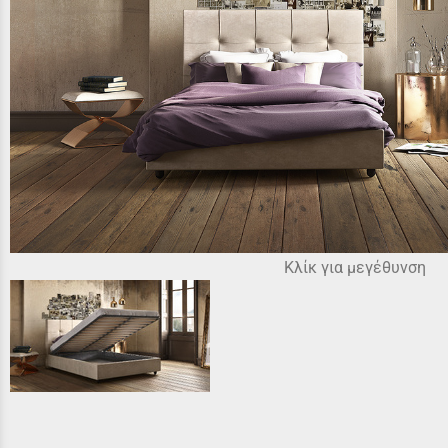
Κλίκ για μεγέθυνση