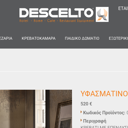
ΕΤΑ
ΕΖΑΡΙΑ
ΚΡΕΒΑΤΟΚΑΜΑΡΑ
ΠΑΙΔΙΚΟ ΔΩΜΑΤΙΟ
ΕΞΩΤΕΡΙΚ
ΥΦΑΣΜΑΤΙΝΟ 
520 €
Κωδικός Προϊόντος:
Περιγραφή
ΚΡΕΒΑΤΙ ΜΕ ΕΠΕΝΔΥΣ