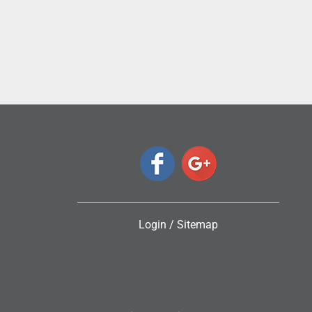
ς
Login
/
Sitemap