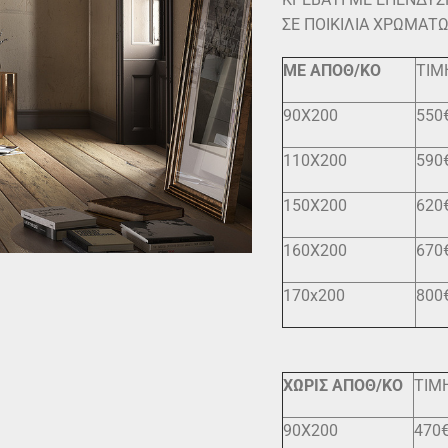
ΣΕ ΠΟΙΚΙΛΙΑ ΧΡΩΜΑΤΩ
ΜΕ ΑΠΟΘ/ΚΟ
ΤΙΜ
90X200
550
110X200
590
150Χ200
620
160Χ200
670
170x200
800
ΧΩΡΙΣ ΑΠΟΘ/ΚΟ
ΤΙΜ
90X200
470