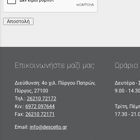
Αποστολή
Επικοινωνήστε μαζί μας
Ωράριο 
Διεύθυνση: 4ο χιλ. Πύργου Πατρών,
Δευτέρα - 
Πύργος, 27100
9.00 - 14.3
Τηλ.:
26210 72172
Κιν.:
6972 097644
Τρίτη, Πέμ
Fax:
26210 72171
17.30 - 21.
Email:
info@descelto.gr