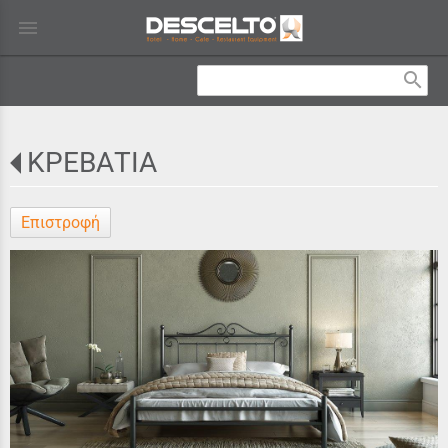
menu
search
ΚΡΕΒΑΤΙΑ
Επιστροφή