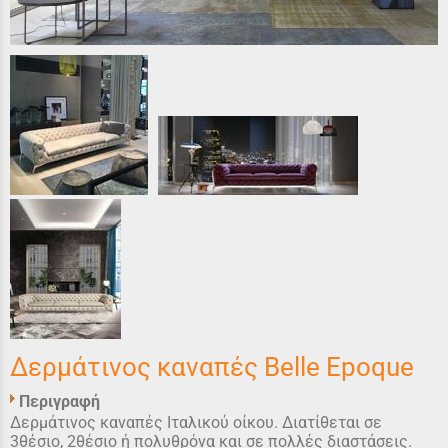
Δερμάτινος καναπές Belle Epoque
Περιγραφή
Δερμάτινος καναπές Ιταλικού οίκου. Διατίθεται σε
3θέσιo, 2θέσιο ή πολυθρόνα και σε πολλές διαστάσεις.