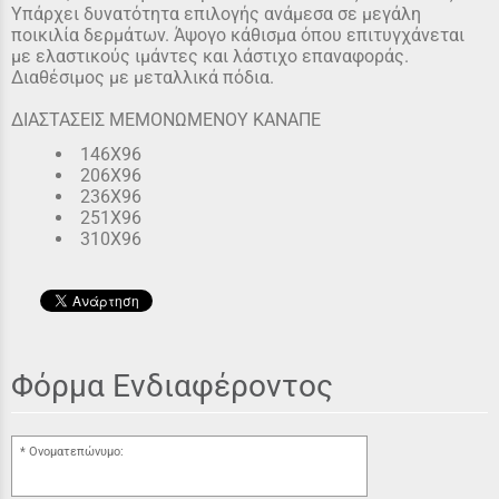
Υπάρχει δυνατότητα επιλογής ανάμεσα σε μεγάλη
ποικιλία δερμάτων. Άψογο κάθισμα όπου επιτυγχάνεται
με ελαστικούς ιμάντες και λάστιχο επαναφοράς.
Διαθέσιμος με μεταλλικά πόδια.
ΔΙΑΣΤΑΣΕΙΣ MEMONΩMENOY ΚΑΝΑΠΕ
146Χ96
206Χ96
236Χ96
251Χ96
310Χ96
Φόρμα Ενδιαφέροντος
Ονοματεπώνυμο: