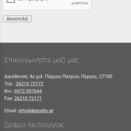
Αποστολή
Επικοινωνήστε μαζί μας
Διεύθυνση: 4ο χιλ. Πύργου Πατρών, Πύργος, 27100
Τηλ.:
26210 72172
Κιν.:
6972 097644
Fax:
26210 72171
Email:
info@descelto.gr
Ωράριο λειτουργίας