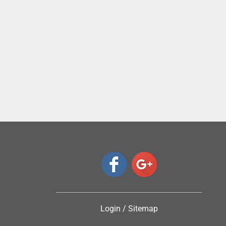
ς
Login
/
Sitemap