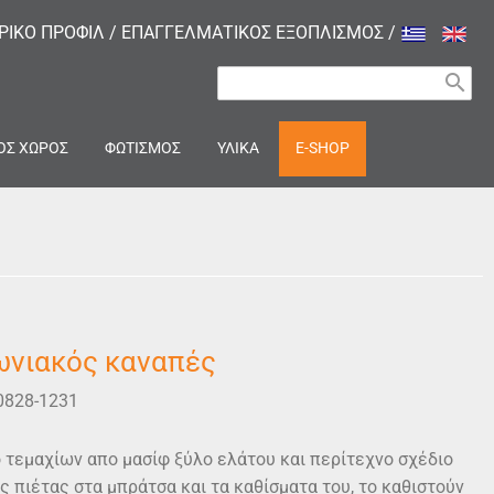
ΙΡΙΚΟ ΠΡΟΦΙΛ
/
ΕΠΑΓΓΕΛΜΑΤΙΚΟΣ ΕΞΟΠΛΙΣΜΟΣ
/
search
ΟΣ ΧΩΡΟΣ
ΦΩΤΙΣΜΟΣ
ΥΛΙΚΑ
E-SHOP
ωνιακός καναπές
0828-1231
 τεμαχίων απο μασίφ ξύλο ελάτου και περίτεχνο σχέδιο
ς πιέτας στα μπράτσα και τα καθίσματα του, το καθιστούν