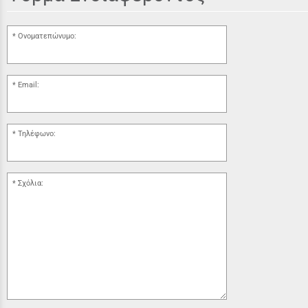
Ονοματεπώνυμο:
Email:
Τηλέφωνο:
Σχόλια: