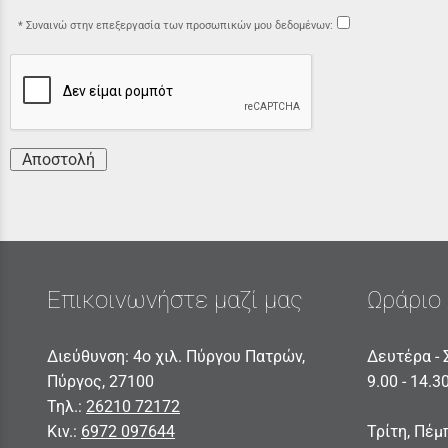
Συναινώ στην επεξεργασία των προσωπικών μου δεδομένων:
Αποστολή
Επικοινωνήστε μαζί μας
Ωράριο 
Διεύθυνση: 4ο χιλ. Πύργου Πατρών,
Δευτέρα - 
Πύργος, 27100
9.00 - 14.3
Τηλ.:
26210 72172
Κιν.:
6972 097644
Τρίτη, Πέμ