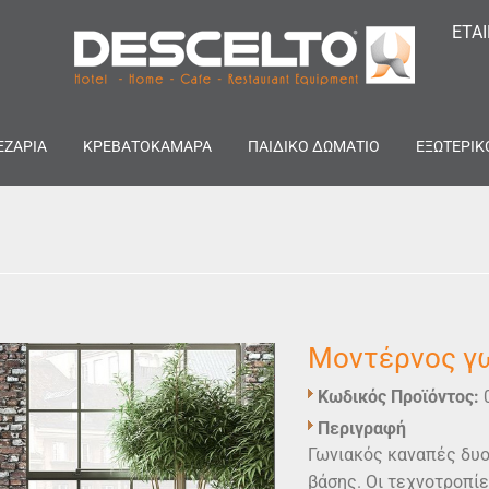
ΕΤΑ
ΕΖΑΡΙΑ
ΚΡΕΒΑΤΟΚΑΜΑΡΑ
ΠΑΙΔΙΚΟ ΔΩΜΑΤΙΟ
ΕΞΩΤΕΡΙΚ
Μοντέρνος γ
Κωδικός Προϊόντος:
Περιγραφή
Γωνιακός καναπές δυο
βάσης. Οι τεχνοτροπίε