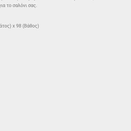
για το σαλόνι σας.
άτος) x 98 (Βάθος)