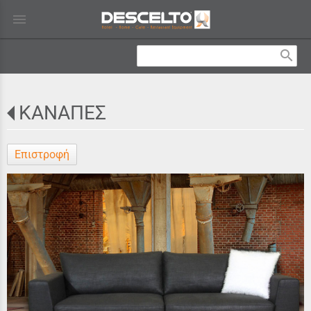
menu
search
ΚΑΝΑΠΕΣ
Επιστροφή