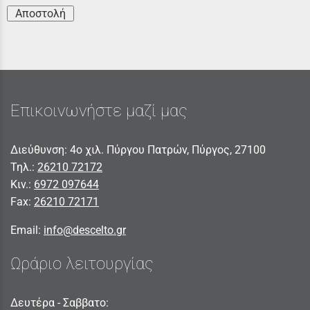
Αποστολή
Επικοινωνήστε μαζί μας
Διεύθυνση: 4ο χιλ. Πύργου Πατρών, Πύργος, 27100
Τηλ.:
26210 72172
Κιν.:
6972 097644
Fax:
26210 72171
Email:
info@descelto.gr
Ωράριο λειτουργίας
Δευτέρα - Σαββατο: