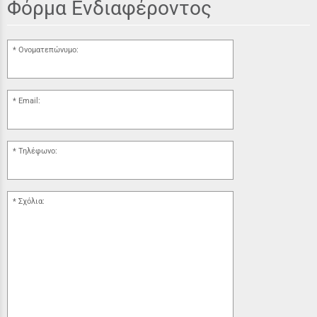
Φόρμα Ενδιαφέροντος
Ονοματεπώνυμο:
Email:
Τηλέφωνο:
Σχόλια: