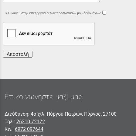
Συναινώ στην επεξεργασία των προσωπικών μου δεδομένων:
Αποστολή
Επικοινωνήστε μαζί μας
Διεύθυνση: 4ο χιλ. Πύργου Πατρών, Πύργος, 27100
Τηλ.:
26210 72172
Κιν.:
6972 097644