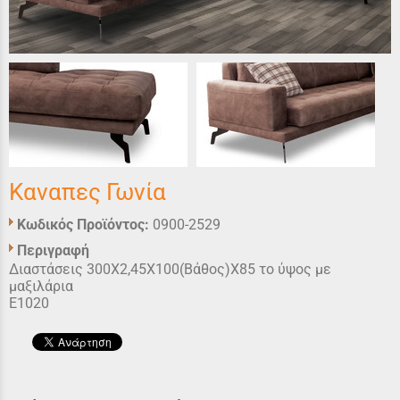
Καναπες Γωνία
Κωδικός Προϊόντος:
0900-2529
Περιγραφή
Διαστάσεις 300Χ2,45Χ100(Βάθος)Χ85 το ύψος με
μαξιλάρια
Ε1020