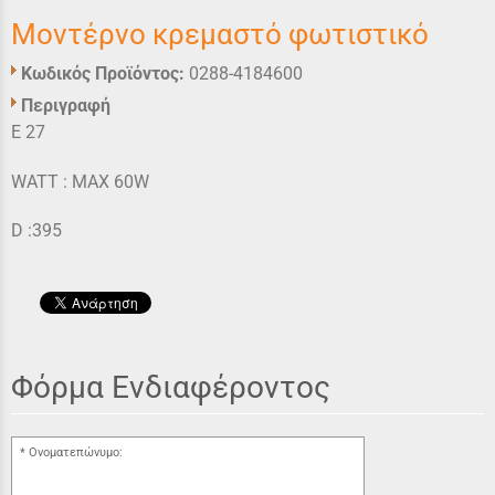
Μοντέρνο κρεμαστό φωτιστικό
Κωδικός Προϊόντος:
0288-4184600
Περιγραφή
E 27
WATT : MAX 60W
D :395
Φόρμα Ενδιαφέροντος
Ονοματεπώνυμο: