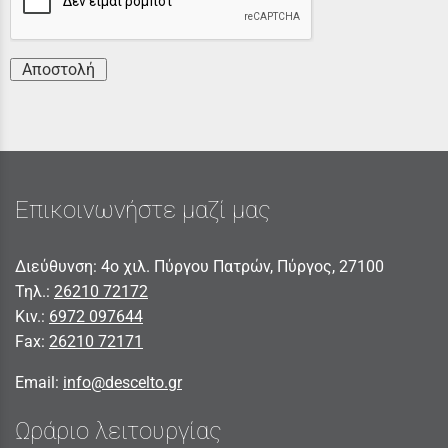
Αποστολή
Επικοινωνήστε μαζί μας
Διεύθυνση: 4ο χιλ. Πύργου Πατρών, Πύργος, 27100
Τηλ.:
26210 72172
Κιν.:
6972 097644
Fax:
26210 72171
Email:
info@descelto.gr
Ωράριο λειτουργίας