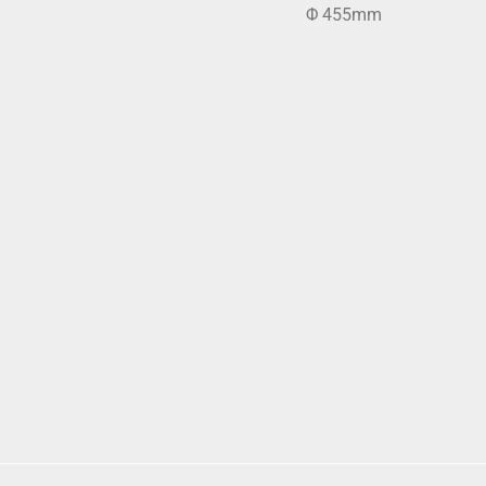
Φ 455mm