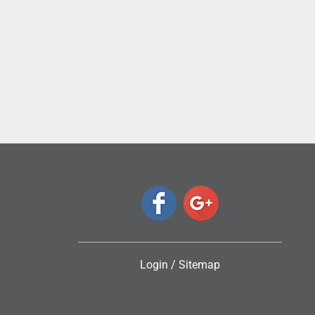
ς
Login
/
Sitemap