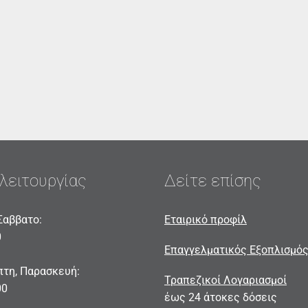
λειτουργίας
Δείτε επίσης
Σαββατο:
Εταιρικό προφίλ
0
Επαγγελματικός Εξοπλισμό
πτη, Παρασκευή:
Τραπεζικοί Λογαριασμοί
00
έως 24 άτοκες δόσεις