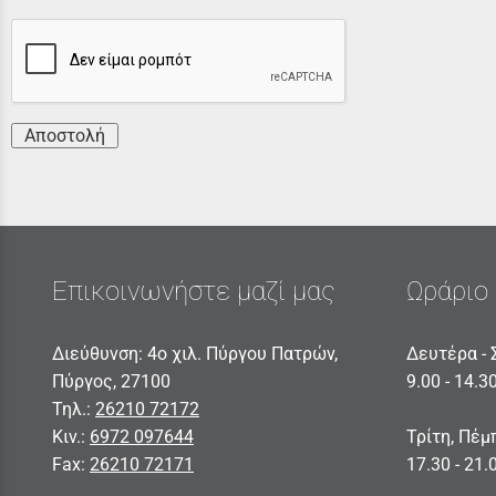
Αποστολή
Επικοινωνήστε μαζί μας
Ωράριο 
Διεύθυνση: 4ο χιλ. Πύργου Πατρών,
Δευτέρα - 
Πύργος, 27100
9.00 - 14.3
Τηλ.:
26210 72172
Κιν.:
6972 097644
Τρίτη, Πέμ
Fax:
26210 72171
17.30 - 21.