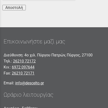
Αποστολή
Επικοινωνήστε μαζί μας
Διεύθυνση: 4ο χιλ. Πύργου Πατρών, Πύργος, 27100
Τηλ.:
26210 72172
Κιν.:
6972 097644
Fax:
26210 72171
Email:
info@descelto.gr
Ωράριο λειτουργίας