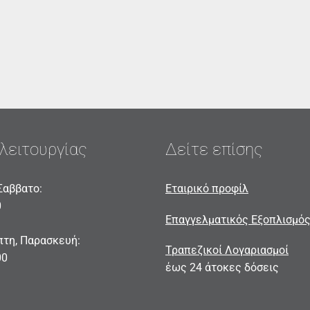
λειτουργίας
Δείτε επίσης
Σαββατο:
Εταιρικό προφίλ
0
Επαγγελματικός Εξοπλισμό
πτη, Παρασκευή:
Τραπεζικοί Λογαριασμοί
00
έως 24 άτοκες δόσεις