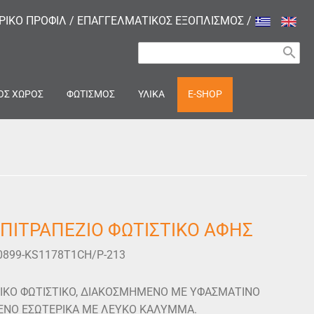
ΙΡΙΚΟ ΠΡΟΦΙΛ
/
ΕΠΑΓΓΕΛΜΑΤΙΚΟΣ ΕΞΟΠΛΙΣΜΟΣ
/
search
ΟΣ ΧΩΡΟΣ
ΦΩΤΙΣΜΟΣ
ΥΛΙΚΑ
E-SHOP
ΠΙΤΡΑΠΕΖΙΟ ΦΩΤΙΣΤΙΚΟ ΑΦΗΣ
0899-KS1178T1CH/P-213
ΙΚΟ ΦΩΤΙΣΤΙΚΟ, ΔΙΑΚΟΣΜΗΜΕΝΟ ΜΕ ΥΦΑΣΜΑΤΙΝΟ
ΕΝΟ ΕΣΩΤΕΡΙΚΑ ΜΕ ΛΕΥΚΟ ΚΑΛΥΜΜΑ.