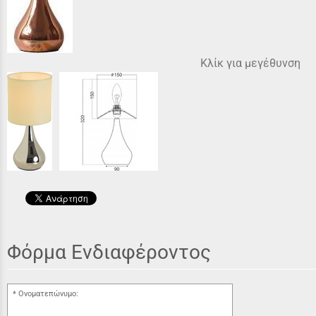
Κλίκ για μεγέθυνση
Φόρμα Ενδιαφέροντος
Ονοματεπώνυμο: