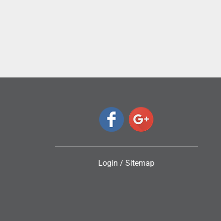
ς
Login
/
Sitemap