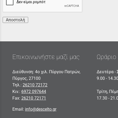
Αποστολή
Επικοινωνήστε μαζί μας
Ωράριο 
Διεύθυνση: 4ο χιλ. Πύργου Πατρών,
Δευτέρα - 
Πύργος, 27100
9.00 - 14.3
Τηλ.:
26210 72172
Κιν.:
6972 097644
Τρίτη, Πέμ
Fax:
26210 72171
17.30 - 21.
Email:
info@descelto.gr