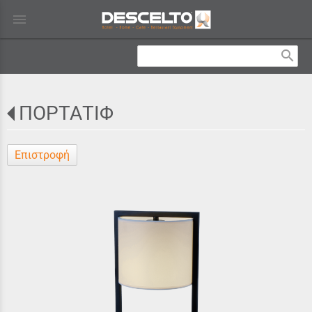
menu
search
ΠΟΡΤΑΤΙΦ
Επιστροφή