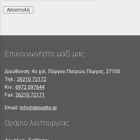
Αποστολή
Επικοινωνήστε μαζί μας
Διεύθυνση: 4ο χιλ. Πύργου Πατρών, Πύργος, 27100
Τηλ.:
26210 72172
Κιν.:
6972 097644
Fax:
26210 72171
Email:
info@descelto.gr
Ωράριο λειτουργίας