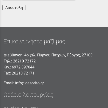
Αποστολή
Επικοινωνήστε μαζί μας
Διεύθυνση: 4ο χιλ. Πύργου Πατρών, Πύργος, 27100
Τηλ.:
26210 72172
Κιν.:
6972 097644
Fax:
26210 72171
Email:
info@descelto.gr
Ωράριο λειτουργίας