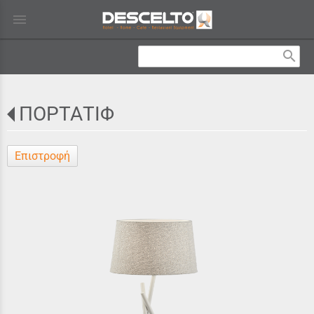
menu
search
ΠΟΡΤΑΤΙΦ
Επιστροφή