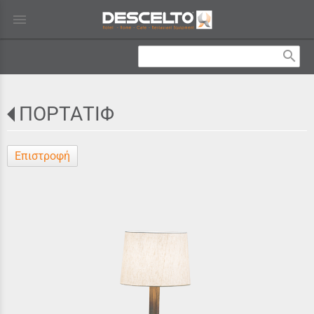
menu
search
ΠΟΡΤΑΤΙΦ
Επιστροφή