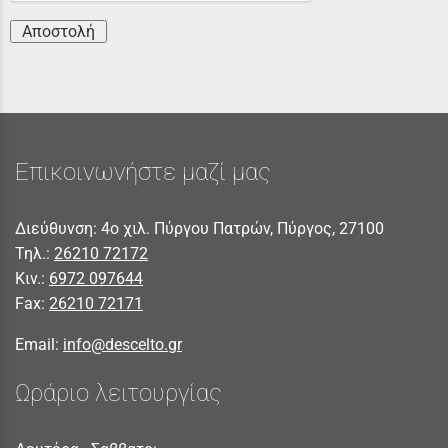
Αποστολή
Επικοινωνήστε μαζί μας
Διεύθυνση: 4ο χιλ. Πύργου Πατρών, Πύργος, 27100
Τηλ.:
26210 72172
Κιν.:
6972 097644
Fax:
26210 72171
Email:
info@descelto.gr
Ωράριο λειτουργίας