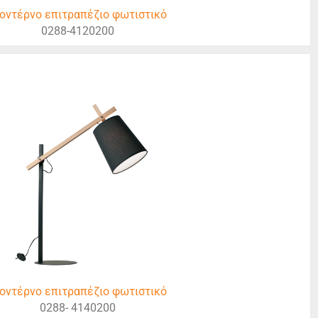
οντέρνο επιτραπέζιο φωτιστικό
0288-4120200
οντέρνο επιτραπέζιο φωτιστικό
0288- 4140200