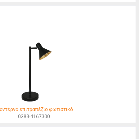
οντέρνο επιτραπέζιο φωτιστικό
0288-4167300