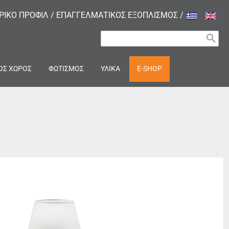
ΙΡΙΚΟ ΠΡΟΦΙΛ
/
ΕΠΑΓΓΕΛΜΑΤΙΚΟΣ ΕΞΟΠΛΙΣΜΟΣ
/
search
ΟΣ ΧΩΡΟΣ
ΦΩΤΙΣΜΟΣ
ΥΛΙΚΑ
E-SHOP