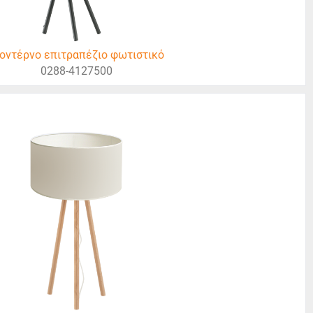
οντέρνο επιτραπέζιο φωτιστικό
0288-4127500