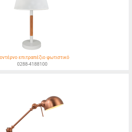
οντέρνο επιτραπέζιο φωτιστικό
0288-4188100