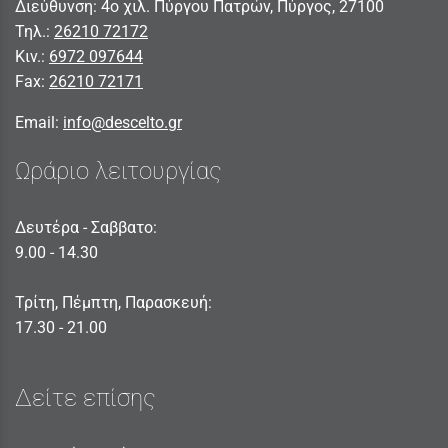
Διεύθυνση: 4ο χιλ. Πύργου Πατρών, Πύργος, 27100
Τηλ.:
26210 72172
Κιν.:
6972 097644
Fax:
26210 72171
Email:
info@descelto.gr
Ωράριο λειτουργίας
Δευτέρα - Σαββατο:
9.00 - 14.30
Τρίτη, Πέμπτη, Παρασκευή:
17.30 - 21.00
Δείτε επίσης