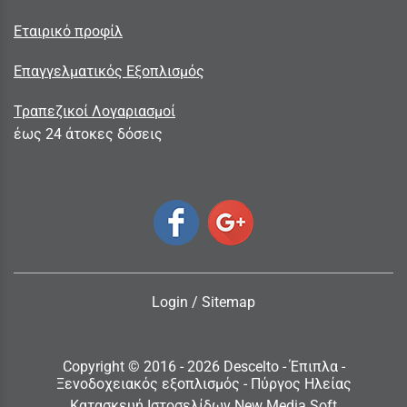
Εταιρικό προφίλ
Επαγγελματικός Εξοπλισμός
Τραπεζικοί Λογαριασμοί
έως 24 άτοκες δόσεις
Login
/
Sitemap
Copyright © 2016 - 2026 Descelto - Έπιπλα -
Ξενοδοχειακός εξοπλισμός - Πύργος Ηλείας
Κατασκευή Ιστοσελίδων New Media Soft