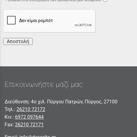
Συναινώ στην επεξεργασία των προσωπικών μου δεδομένων:
Αποστολή
Επικοινωνήστε μαζί μας
Διεύθυνση: 4ο χιλ. Πύργου Πατρών, Πύργος, 27100
Τηλ.:
26210 72172
Κιν.:
6972 097644
Fax:
26210 72171