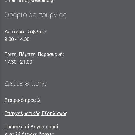
Email:
info@descelto.gr
Ωράριο λειτουργίας
Δευτέρα - Σαββατο:
9.00 - 14.30
Τρίτη, Πέμπτη, Παρασκευή:
17.30 - 21.00
Δείτε επίσης
Εταιρικό προφίλ
Επαγγελματικός Εξοπλισμός
Τραπεζικοί Λογαριασμοί
έως 24 άτοκες δόσεις