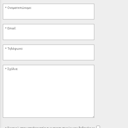
Ονοματεπώνυμο:
Email:
Τηλέφωνο:
Σχόλια: