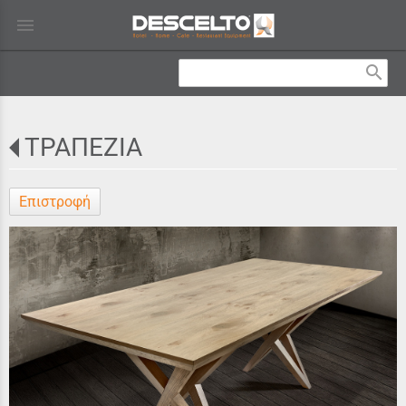
menu
search
ΤΡΑΠΕΖΙΑ
Επιστροφή