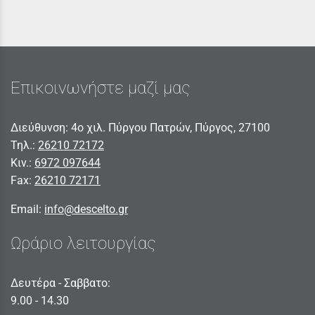
Επικοινωνήστε μαζί μας
Διεύθυνση: 4ο χιλ. Πύργου Πατρών, Πύργος, 27100
Τηλ.:
26210 72172
Κιν.:
6972 097644
Fax:
26210 72171
Email:
info@descelto.gr
Ωράριο λειτουργίας
Δευτέρα - Σαββατο:
9.00 - 14.30