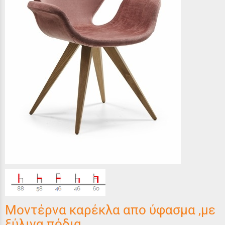
Μοντέρνα καρέκλα απο ύφασμα ,με
ξύλινα πόδια