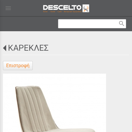
menu
search
ΚΑΡΕΚΛΕΣ
Επιστροφή