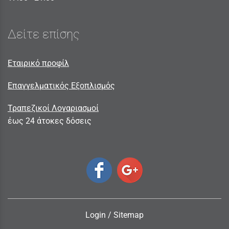
Δείτε επίσης
Εταιρικό προφίλ
Επαγγελματικός Εξοπλισμός
Τραπεζικοί Λογαριασμοί
έως 24 άτοκες δόσεις
Login
/
Sitemap