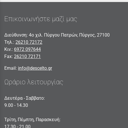
Επικοινωνήστε μαζί μας
Διεύθυνση: 4ο χιλ. Πύργου Πατρών, Πύργος, 27100
Τηλ.:
26210 72172
Κιν.:
6972 097644
Fax:
26210 72171
Email:
info@descelto.gr
Ωράριο λειτουργίας
Δευτέρα - Σαββατο:
9.00 - 14.30
Τρίτη, Πέμπτη, Παρασκευή:
17.30 - 21.00