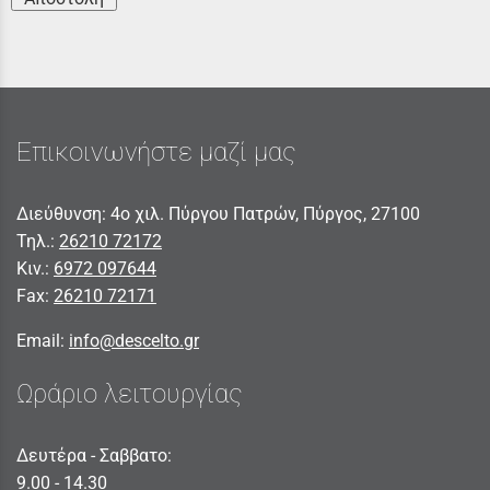
Επικοινωνήστε μαζί μας
Διεύθυνση: 4ο χιλ. Πύργου Πατρών, Πύργος, 27100
Τηλ.:
26210 72172
Κιν.:
6972 097644
Fax:
26210 72171
Email:
info@descelto.gr
Ωράριο λειτουργίας
Δευτέρα - Σαββατο:
9.00 - 14.30