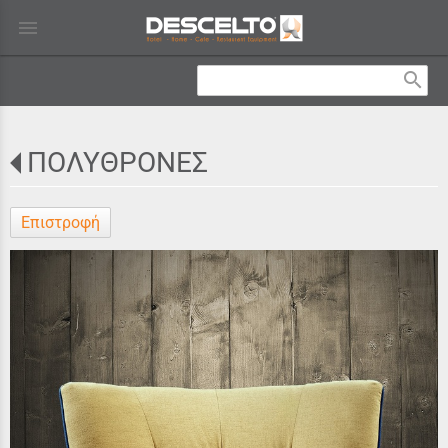
menu
search
ΠΟΛΥΘΡΟΝΕΣ
Επιστροφή