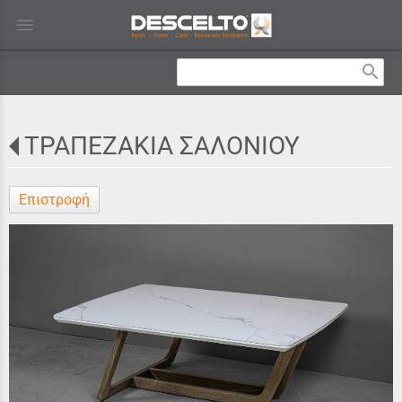
menu
search
ΤΡΑΠΕΖΑΚΙΑ ΣΑΛΟΝΙΟΥ
Επιστροφή