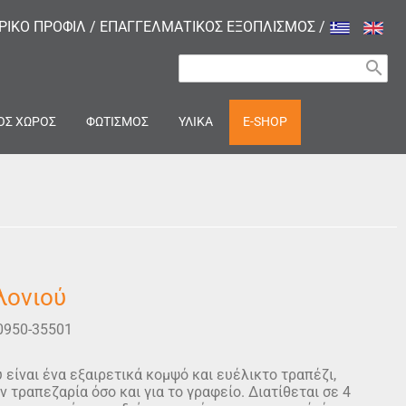
ΙΡΙΚΟ ΠΡΟΦΙΛ
/
ΕΠΑΓΓΕΛΜΑΤΙΚΟΣ ΕΞΟΠΛΙΣΜΟΣ
/
search
ΟΣ ΧΩΡΟΣ
ΦΩΤΙΣΜΟΣ
ΥΛΙΚΑ
E-SHOP
λονιού
0950-35501
 είναι ένα εξαιρετικά κομψό και ευέλικτο τραπέζι,
ν τραπεζαρία όσο και για το γραφείο. Διατίθεται σε 4