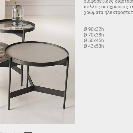
διαφορετικές διαστάσε
πολλές αποχρώσεις τη
χρώματα ηλεκτροστατ
Ø 90x32h
Ø 70x38h
Ø 50x45h
Ø 43x53h