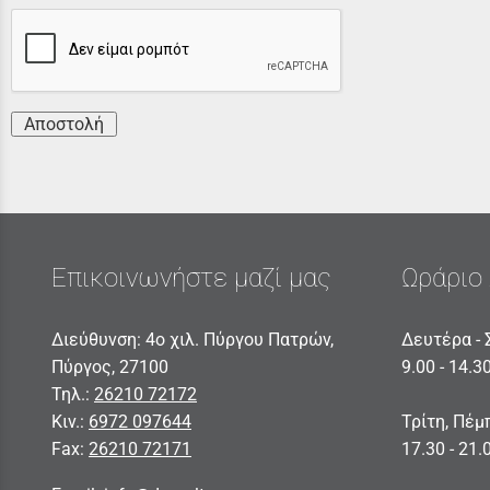
Αποστολή
Επικοινωνήστε μαζί μας
Ωράριο 
Διεύθυνση: 4ο χιλ. Πύργου Πατρών,
Δευτέρα - 
Πύργος, 27100
9.00 - 14.3
Τηλ.:
26210 72172
Κιν.:
6972 097644
Τρίτη, Πέμ
Fax:
26210 72171
17.30 - 21.