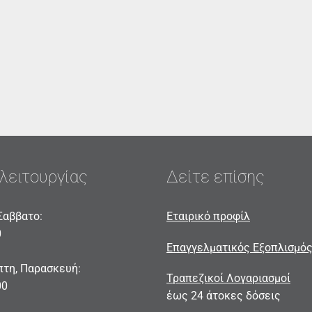
λειτουργίας
Δείτε επίσης
Σαββατο:
Εταιρικό προφίλ
0
Επαγγελματικός Εξοπλισμό
πτη, Παρασκευή:
Τραπεζικοί Λογαριασμοί
00
έως 24 άτοκες δόσεις