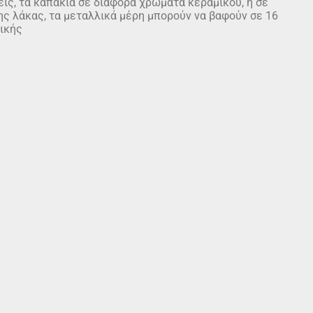
ις, τα καπάκια σε διάφορα χρώματα κεραμικού, ή σε
ς λάκας, τα μεταλλικά μέρη μπορούν να βαφούν σε 16
ικής