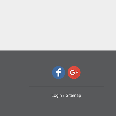
ς
Login
/
Sitemap