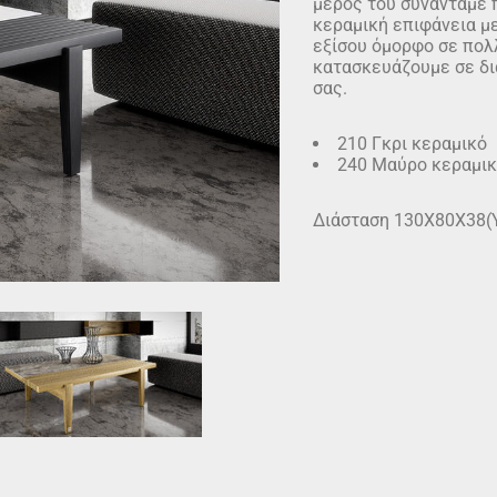
μέρος του συναντάμε π
κεραμική επιφάνεια με
εξίσου όμορφο σε πολ
κατασκευάζουμε σε δι
σας.
210 Γκρι κεραμικό
240 Μαύρο κεραμι
Διάσταση 130Χ80Χ38(