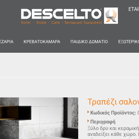
ΕΤΑ
ΕΖΑΡΙΑ
ΚΡΕΒΑΤΟΚΑΜΑΡΑ
ΠΑΙΔΙΚΟ ΔΩΜΑΤΙΟ
ΕΞΩΤΕΡΙΚ
Τραπέζι σαλο
Κωδικός Προϊόντος:
Περιγραφή
Ξύλο δρυ και κεραμική
αναδείξει κάθε χώρο. Ι