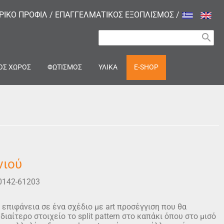
ΙΡΙΚΟ ΠΡΟΦΙΛ
/
ΕΠΑΓΓΕΛΜΑΤΙΚΟΣ ΕΞΟΠΛΙΣΜΟΣ
/
search
ΟΣ ΧΩΡΟΣ
ΦΩΤΙΣΜΟΣ
ΥΛΙΚΑ
E-SHOP
νιού
0142-61203
 επιφάνεια σε ένα σχέδιο με art προσέγγιση που θα
διαίτερο στοιχείο το split pattern στο καπάκι όπου στο μισό