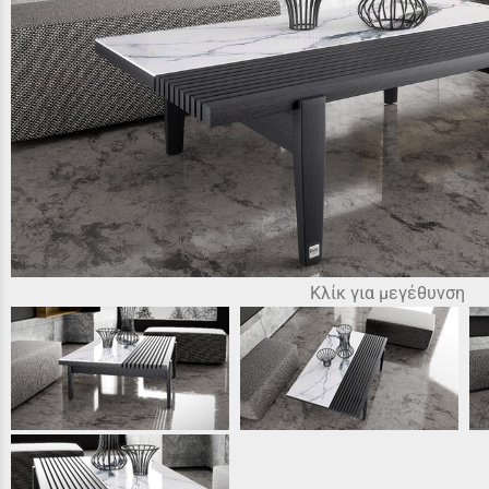
Κλίκ για μεγέθυνση