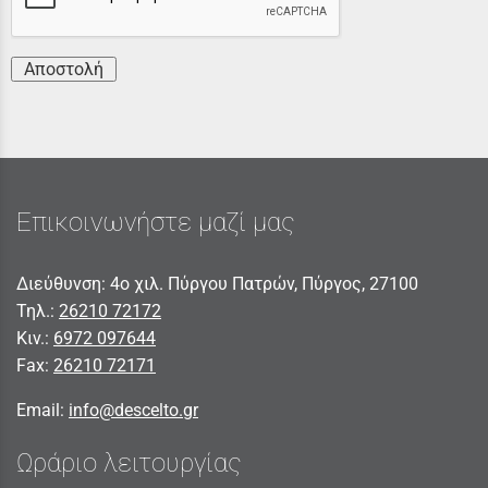
Αποστολή
Επικοινωνήστε μαζί μας
Διεύθυνση: 4ο χιλ. Πύργου Πατρών, Πύργος, 27100
Τηλ.:
26210 72172
Κιν.:
6972 097644
Fax:
26210 72171
Email:
info@descelto.gr
Ωράριο λειτουργίας