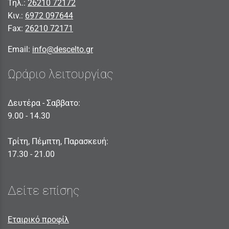
Τηλ.:
26210 72172
Κιν.:
6972 097644
Fax:
26210 72171
Email:
info@descelto.gr
Ωράριο λειτουργίας
Δευτέρα - Σαββατο:
9.00 - 14.30
Τρίτη, Πέμπτη, Παρασκευή:
17.30 - 21.00
Δείτε επίσης
Εταιρικό προφίλ