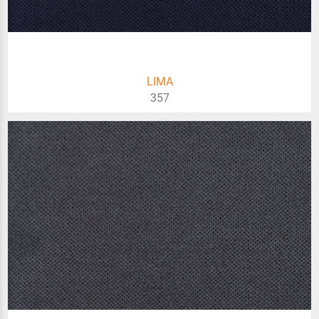
LIMA
357