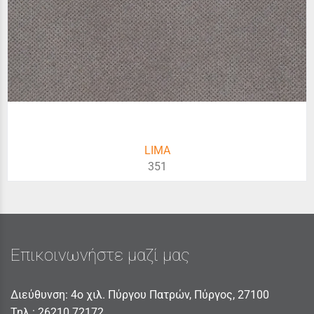
LIMA
351
Επικοινωνήστε μαζί μας
Διεύθυνση: 4ο χιλ. Πύργου Πατρών, Πύργος, 27100
Τηλ.:
26210 72172