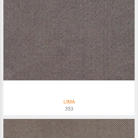
LIMA
353