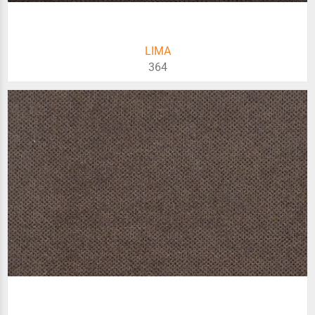
LIMA
364