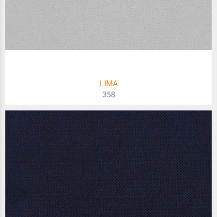
LIMA
358