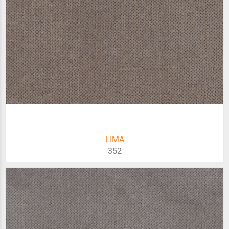
LIMA
352