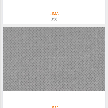
LIMA
356
LIMA