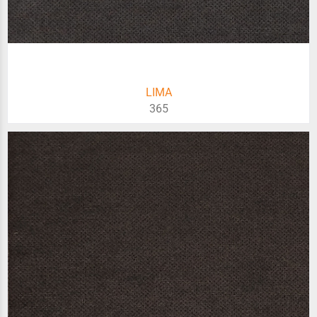
LIMA
365