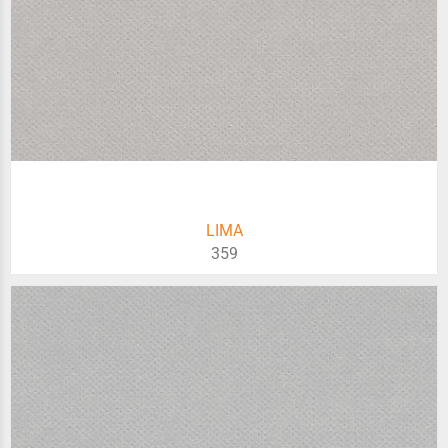
LIMA
359