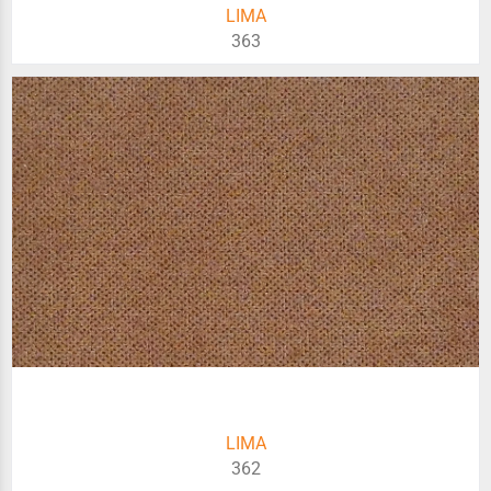
LIMA
363
LIMA
362