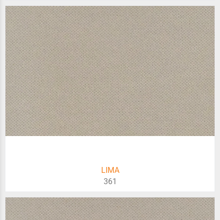
LIMA
361