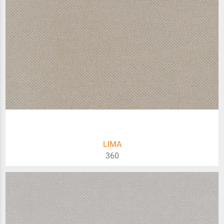
LIMA
360