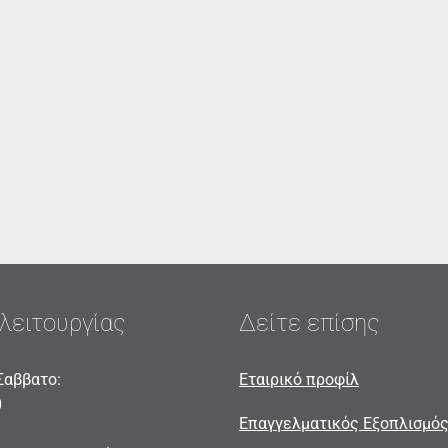
λειτουργίας
Δείτε επίσης
Σαββατο:
Εταιρικό προφίλ
0
Επαγγελματικός Εξοπλισμό