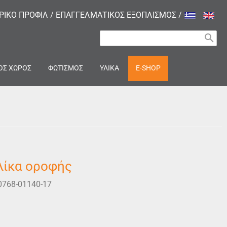
ΙΡΙΚΟ ΠΡΟΦΙΛ
/
ΕΠΑΓΓΕΛΜΑΤΙΚΟΣ ΕΞΟΠΛΙΣΜΟΣ
/
search
ΟΣ ΧΩΡΟΣ
ΦΩΤΙΣΜΟΣ
ΥΛΙΚΑ
E-SHOP
λίκα οροφής
0768-01140-17