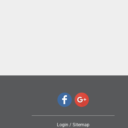
ς
Login
/
Sitemap