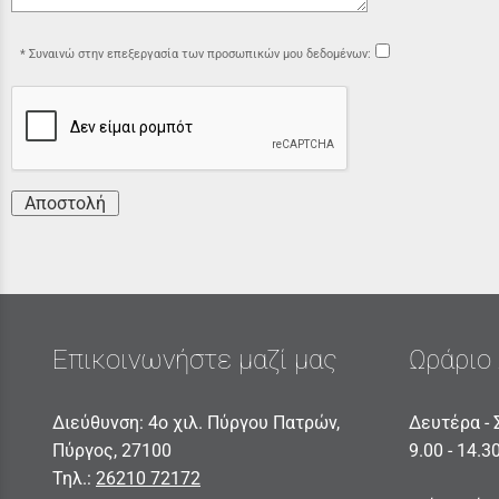
Συναινώ στην επεξεργασία των προσωπικών μου δεδομένων:
Αποστολή
Επικοινωνήστε μαζί μας
Ωράριο 
Διεύθυνση: 4ο χιλ. Πύργου Πατρών,
Δευτέρα - 
Πύργος, 27100
9.00 - 14.3
Τηλ.:
26210 72172