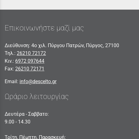
Επικοινωνήστε μαζί μας
Διεύθυνση: 4ο χιλ. Πύργου Πατρών, Πύργος, 27100
Τηλ.:
26210 72172
Κιν.:
6972 097644
Fax:
26210 72171
Email:
info@descelto.gr
Ωράριο λειτουργίας
Δευτέρα - Σαββατο:
9.00 - 14.30
Τρίτη, Πέμπτη, Παρασκευή: