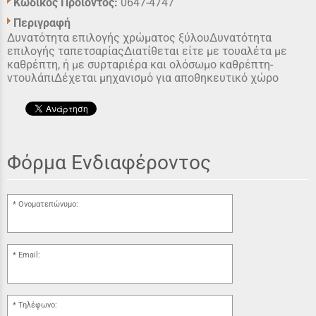
Κωδικός Προϊόντος:
0647-4747
Περιγραφή
Δυνατότητα επιλογής χρώματος ξύλουΔυνατότητα
επιλογής ταπετσαρίαςΔιατίθεται είτε με τουαλέτα με
καθρέπτη, ή με συρταριέρα και ολόσωμο καθρέπτη-
ντουλάπιΔέχεται μηχανισμό για αποθηκευτικό χώρο
Φόρμα Ενδιαφέροντος
Ονοματεπώνυμο:
Email:
Τηλέφωνο: