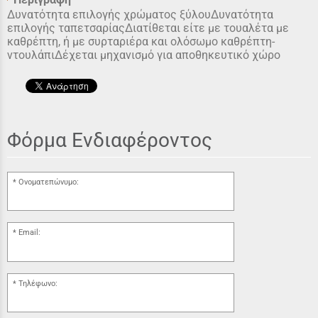
Δυνατότητα επιλογής χρώματος ξύλουΔυνατότητα
επιλογής ταπετσαρίαςΔιατίθεται είτε με τουαλέτα με
καθρέπτη, ή με συρταριέρα και ολόσωμο καθρέπτη-
ντουλάπιΔέχεται μηχανισμό για αποθηκευτικό χώρο
Φόρμα Ενδιαφέροντος
Ονοματεπώνυμο:
Email:
Τηλέφωνο: