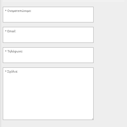
Ονοματεπώνυμο:
Email:
Τηλέφωνο:
Σχόλια: