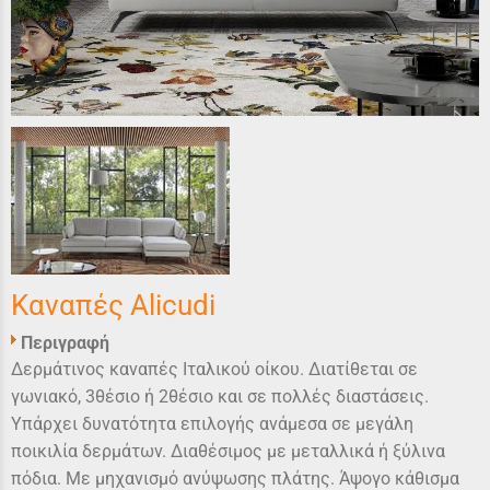
Καναπές Alicudi
Περιγραφή
Δερμάτινος καναπές Ιταλικού οίκου. Διατίθεται σε
γωνιακό, 3θέσιo ή 2θέσιο και σε πολλές διαστάσεις.
Υπάρχει δυνατότητα επιλογής ανάμεσα σε μεγάλη
ποικιλία δερμάτων. Διαθέσιμος με μεταλλικά ή ξύλινα
πόδια. Με μηχανισμό ανύψωσης πλάτης. Άψογο κάθισμα