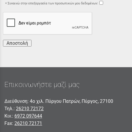
Συναινώ στην επεξεργασία των προσωπικών μου δεδομένων:
Αποστολή
Επικοινωνήστε μαζί μας
Διεύθυνση: 4ο χιλ. Πύργου Πατρών, Πύργος, 27100
Τηλ.:
26210 72172
Κιν.:
6972 097644
Fax:
26210 72171